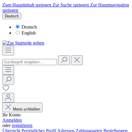
Zum Hauptinhalt springen
Zur Suche springen
Zur Hauptnavigation
springen
Deutsch
Deutsch
English
Menü schließen
Ihr Konto
Anmelden
oder
registrieren
Übersicht
Persönliches Profil
Adressen
Zahlungsarten
Bestellungen