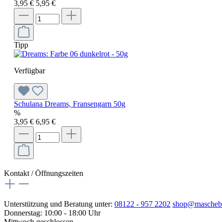
3,95 €
5,95 €
Tipp
Verfügbar
Schulana Dreams, Fransengarn 50g
%
3,95 €
6,95 €
Kontakt / Öffnungszeiten
Unterstützung und Beratung unter:
08122 - 957 2202
shop@mascheb
Donnerstag: 10:00 - 18:00 Uhr
Mittwoch geschlossen