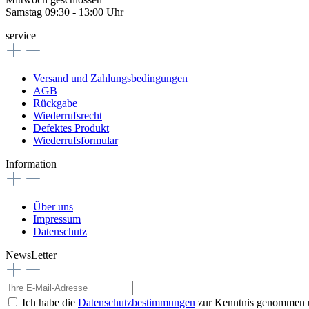
Samstag 09:30 - 13:00 Uhr
service
Versand und Zahlungsbedingungen
AGB
Rückgabe
Wiederrufsrecht
Defektes Produkt
Wiederrufsformular
Information
Über uns
Impressum
Datenschutz
NewsLetter
Ich habe die
Datenschutzbestimmungen
zur Kenntnis genommen 