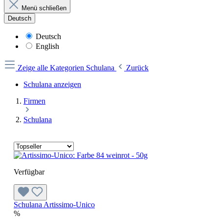
Menü schließen
Deutsch
Deutsch
English
Zeige alle Kategorien
Schulana
Zurück
Schulana anzeigen
Firmen
Schulana
Verfügbar
Schulana Artissimo-Unico
%