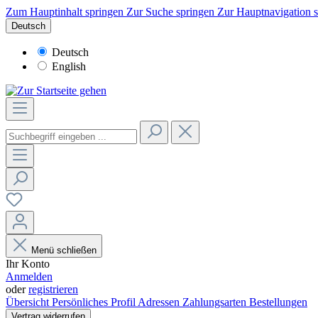
Zum Hauptinhalt springen
Zur Suche springen
Zur Hauptnavigation 
Deutsch
Deutsch
English
Menü schließen
Ihr Konto
Anmelden
oder
registrieren
Übersicht
Persönliches Profil
Adressen
Zahlungsarten
Bestellungen
Vertrag widerrufen