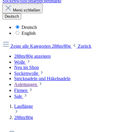
Sockenwollschnaeppchenmarkt
Menü schließen
Deutsch
Deutsch
English
Zeige alle Kategorien
288m/80g
Zurück
288m/80g anzeigen
Wolle
Neu im Shop
Sockenwolle
Stricknadeln und Häkelnadeln
Anleitungen
Firmen
Sale
Lauflänge
288m/80g