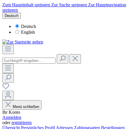
Zum Hauptinhalt springen
Zur Suche springen
Zur Hauptnavigation
springen
Deutsch
Deutsch
English
Menü schließen
Ihr Konto
Anmelden
oder
registrieren
Übersicht
Persönliches Profil
Adressen
Zahlungsarten
Bestellungen