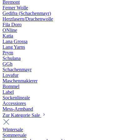
Bremont
Ferner Wolle
Gedifra (Schachenmayr)
Herzfasern/Drachenwolle
Fila Doro
ONline
Katia
Lana Grossa
Lang Yarns
Prym
Schulana
GGh
Schachenmayr
Lovafur
Maschenmakierer
Bommel
Label
Sockenlineale
Accessiores
Mess-Armband
Zur Kategorie Sale
Wintersale
Sommersale