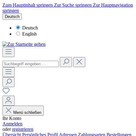
Zum Hauptinhalt springen
Zur Suche springen
Zur Hauptnavigation
springen
Deutsch
Deutsch
English
Menü schließen
Ihr Konto
Anmelden
oder
registrieren
Übersicht
Persönliches Profil
Adressen
Zahlungsarten
Bestellungen