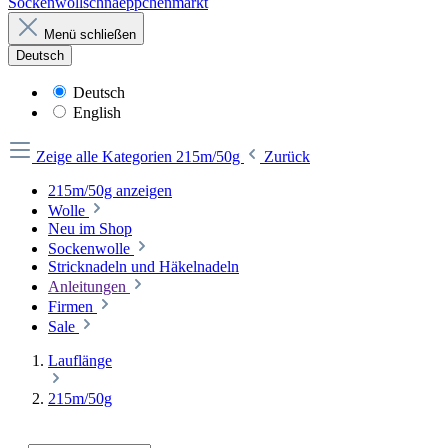
Sockenwollschnaeppchenmarkt
Menü schließen
Deutsch
Deutsch
English
Zeige alle Kategorien
215m/50g
Zurück
215m/50g anzeigen
Wolle
Neu im Shop
Sockenwolle
Stricknadeln und Häkelnadeln
Anleitungen
Firmen
Sale
Lauflänge
215m/50g