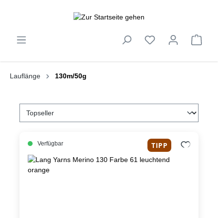
inhalt springen
Lauflänge
130m/50g
Verfügbar
TIPP