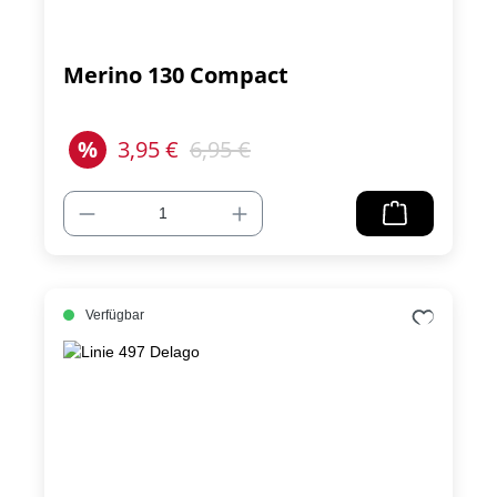
Merino 130 Compact
%
3,95 €
6,95 €
Verfügbar