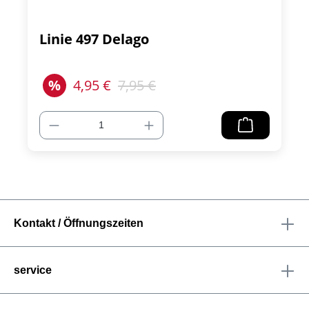
Linie 497 Delago
%
4,95 €
7,95 €
Kontakt / Öffnungszeiten
service