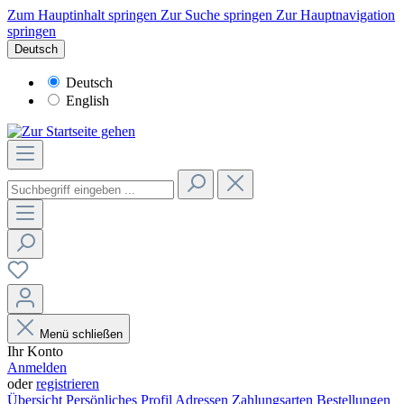
Zum Hauptinhalt springen
Zur Suche springen
Zur Hauptnavigation
springen
Deutsch
Deutsch
English
Menü schließen
Ihr Konto
Anmelden
oder
registrieren
Übersicht
Persönliches Profil
Adressen
Zahlungsarten
Bestellungen