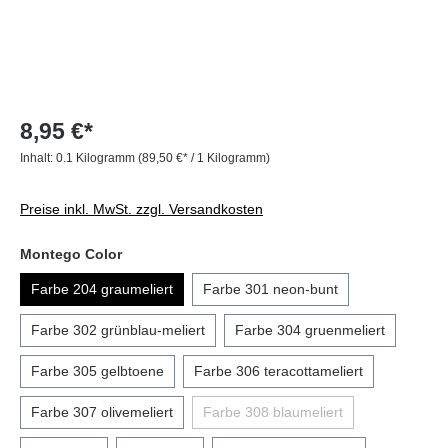
8,95 €*
Inhalt:
0.1 Kilogramm
(89,50 €* / 1 Kilogramm)
Preise inkl. MwSt. zzgl. Versandkosten
Montego Color
Farbe 204 graumeliert
Farbe 301 neon-bunt
Farbe 302 grünblau-meliert
Farbe 304 gruenmeliert
Farbe 305 gelbtoene
Farbe 306 teracottameliert
Farbe 307 olivemeliert
Farbe 308 blaumeliert