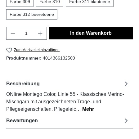
Farbe 309
Farbe 310
Farbe 311 blautoene
Farbe 312 beeretoene
In den Warenkorb
Zum Merkzettel hinzufügen
Produktnummer:
4014366132509
Beschreibung
ONline Montego Color, Linie 55 - Klassisches Merino-
Mischgarn mit ausgezeichneten Trage- und
Pflegeeigenschaften. Pflegeleic…
Mehr
Bewertungen