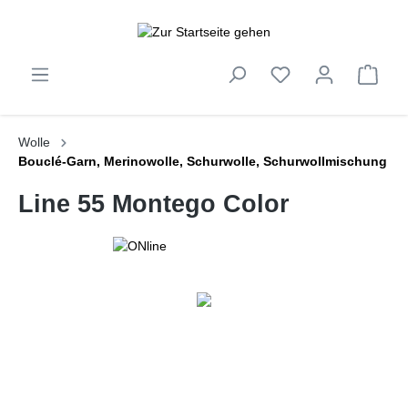
inhalt springen
Wolle
Bouclé-Garn, Merinowolle, Schurwolle, Schurwollmischung
Line 55 Montego Color