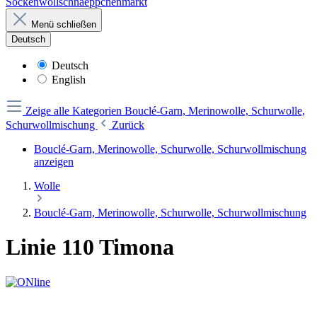
Sockenwollschnaeppchenmarkt
Menü schließen
Deutsch
Deutsch
English
Zeige alle Kategorien
Bouclé-Garn, Merinowolle, Schurwolle,
Schurwollmischung
Zurück
Bouclé-Garn, Merinowolle, Schurwolle, Schurwollmischung
anzeigen
Wolle
Bouclé-Garn, Merinowolle, Schurwolle, Schurwollmischung
Linie 110 Timona