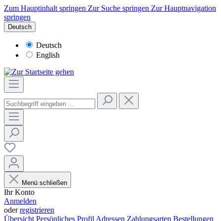
Zum Hauptinhalt springen
Zur Suche springen
Zur Hauptnavigation
springen
Deutsch
Deutsch
English
Menü schließen
Ihr Konto
Anmelden
oder
registrieren
Übersicht
Persönliches Profil
Adressen
Zahlungsarten
Bestellungen