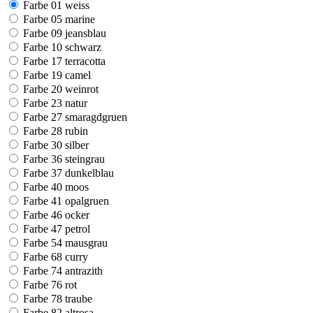
Farbe 01 weiss
Farbe 05 marine
Farbe 09 jeansblau
Farbe 10 schwarz
Farbe 17 terracotta
Farbe 19 camel
Farbe 20 weinrot
Farbe 23 natur
Farbe 27 smaragdgruen
Farbe 28 rubin
Farbe 30 silber
Farbe 36 steingrau
Farbe 37 dunkelblau
Farbe 40 moos
Farbe 41 opalgruen
Farbe 46 ocker
Farbe 47 petrol
Farbe 54 mausgrau
Farbe 68 curry
Farbe 74 antrazith
Farbe 76 rot
Farbe 78 traube
Farbe 82 altrosa