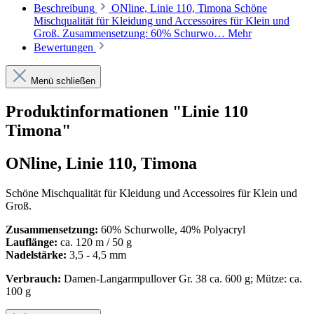
Beschreibung
ONline, Linie 110, Timona Schöne
Mischqualität für Kleidung und Accessoires für Klein und
Groß. Zusammensetzung: 60% Schurwo…
Mehr
Bewertungen
Menü schließen
Produktinformationen "Linie 110
Timona"
ONline, Linie 110, Timona
Schöne Mischqualität für Kleidung und Accessoires für Klein und
Groß.
Zusammensetzung:
60% Schurwolle, 40% Polyacryl
Lauflänge:
ca. 120 m / 50 g
Nadelstärke:
3,5 - 4,5 mm
Verbrauch:
Damen-Langarmpullover Gr. 38 ca. 600 g; Mütze: ca.
100 g