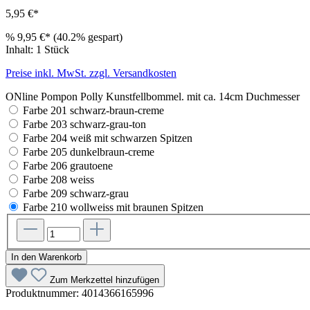
5,95 €*
%
9,95 €*
(40.2% gespart)
Inhalt:
1 Stück
Preise inkl. MwSt. zzgl. Versandkosten
ONline Pompon Polly Kunstfellbommel. mit ca. 14cm Duchmesser
Farbe 201 schwarz-braun-creme
Farbe 203 schwarz-grau-ton
Farbe 204 weiß mit schwarzen Spitzen
Farbe 205 dunkelbraun-creme
Farbe 206 grautoene
Farbe 208 weiss
Farbe 209 schwarz-grau
Farbe 210 wollweiss mit braunen Spitzen
In den Warenkorb
Zum Merkzettel hinzufügen
Produktnummer:
4014366165996