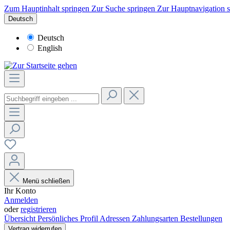
Zum Hauptinhalt springen
Zur Suche springen
Zur Hauptnavigation 
Deutsch
Deutsch
English
Menü schließen
Ihr Konto
Anmelden
oder
registrieren
Übersicht
Persönliches Profil
Adressen
Zahlungsarten
Bestellungen
Vertrag widerrufen