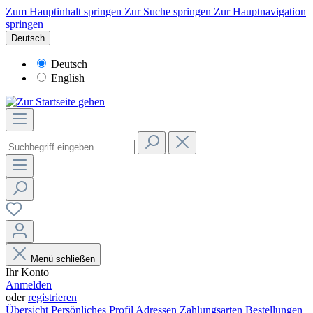
Zum Hauptinhalt springen
Zur Suche springen
Zur Hauptnavigation
springen
Deutsch
Deutsch
English
Menü schließen
Ihr Konto
Anmelden
oder
registrieren
Übersicht
Persönliches Profil
Adressen
Zahlungsarten
Bestellungen