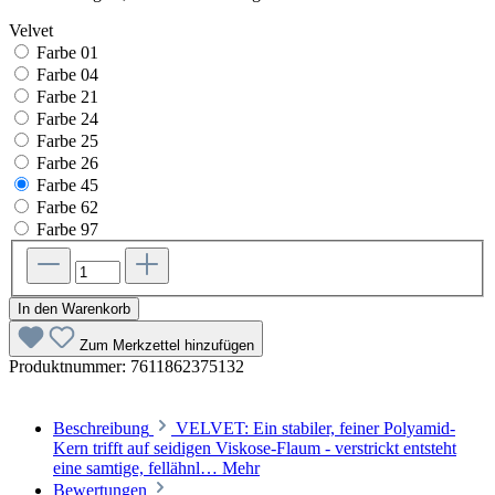
Velvet
Farbe 01
Farbe 04
Farbe 21
Farbe 24
Farbe 25
Farbe 26
Farbe 45
Farbe 62
Farbe 97
In den Warenkorb
Zum Merkzettel hinzufügen
Produktnummer:
7611862375132
Beschreibung
VELVET: Ein stabiler, feiner Polyamid-
Kern trifft auf seidigen Viskose-Flaum - verstrickt entsteht
eine samtige, fellähnl…
Mehr
Bewertungen