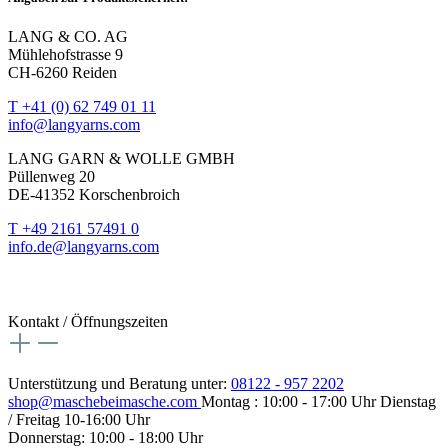
LANG & CO. AG
Mühlehofstrasse 9
CH-6260 Reiden
T +41 (0) 62 749 01 11
info@langyarns.com
LANG GARN & WOLLE GMBH
Püllenweg 20
DE-41352 Korschenbroich
T +49 2161 57491 0
info.de@langyarns.com
Kontakt / Öffnungszeiten
Unterstützung und Beratung unter:
08122 - 957 2202
shop@maschebeimasche.com
Montag : 10:00 - 17:00 Uhr Dienstag
/ Freitag 10-16:00 Uhr
Donnerstag: 10:00 - 18:00 Uhr