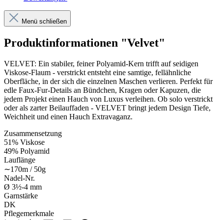
Menü schließen
Produktinformationen "Velvet"
VELVET: Ein stabiler, feiner Polyamid-Kern trifft auf seidigen
Viskose-Flaum - verstrickt entsteht eine samtige, fellähnliche
Oberfläche, in der sich die einzelnen Maschen verlieren. Perfekt für
edle Faux-Fur-Details an Bündchen, Kragen oder Kapuzen, die
jedem Projekt einen Hauch von Luxus verleihen. Ob solo verstrickt
oder als zarter Beilauffaden - VELVET bringt jedem Design Tiefe,
Weichheit und einen Hauch Extravaganz.
Zusammensetzung
51% Viskose
49% Polyamid
Lauflänge
∼170m / 50g
Nadel-Nr.
Ø 3½-4 mm
Garnstärke
DK
Pflegemerkmale