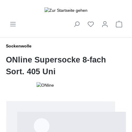
inhalt springen
Sockenwolle
ONline Supersocke 8-fach
Sort. 405 Uni