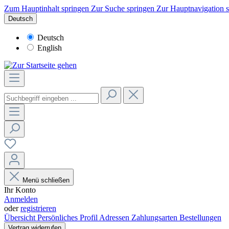
Zum Hauptinhalt springen
Zur Suche springen
Zur Hauptnavigation 
Deutsch
Deutsch
English
Menü schließen
Ihr Konto
Anmelden
oder
registrieren
Übersicht
Persönliches Profil
Adressen
Zahlungsarten
Bestellungen
Vertrag widerrufen