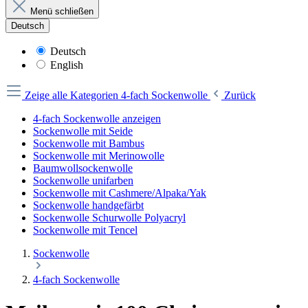
Menü schließen
Deutsch
Deutsch
English
Zeige alle Kategorien
4-fach Sockenwolle
Zurück
4-fach Sockenwolle anzeigen
Sockenwolle mit Seide
Sockenwolle mit Bambus
Sockenwolle mit Merinowolle
Baumwollsockenwolle
Sockenwolle unifarben
Sockenwolle mit Cashmere/Alpaka/Yak
Sockenwolle handgefärbt
Sockenwolle Schurwolle Polyacryl
Sockenwolle mit Tencel
Sockenwolle
4-fach Sockenwolle