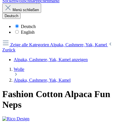
Sockenwollschnaeppchenmarkt
Menü schließen
Deutsch
Deutsch
English
Zeige alle Kategorien
Alpaka, Cashmere, Yak, Kamel
Zurück
Alpaka, Cashmere, Yak, Kamel anzeigen
Wolle
Alpaka, Cashmere, Yak, Kamel
Fashion Cotton Alpaca Fun
Neps