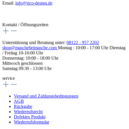
Email:
info@rico-design.de
Kontakt / Öffnungszeiten
Unterstützung und Beratung unter:
08122 - 957 2202
shop@maschebeimasche.com
Montag : 10:00 - 17:00 Uhr Dienstag
/ Freitag 10-16:00 Uhr
Donnerstag: 10:00 - 18:00 Uhr
Mittwoch geschlossen
Samstag 09:30 - 13:00 Uhr
service
Versand und Zahlungsbedingungen
AGB
Rückgabe
Wiederrufsrecht
Defektes Produkt
Wiederrufsformular