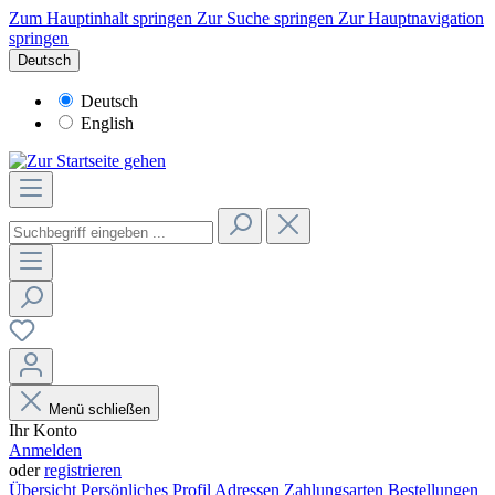
Zum Hauptinhalt springen
Zur Suche springen
Zur Hauptnavigation
springen
Deutsch
Deutsch
English
Menü schließen
Ihr Konto
Anmelden
oder
registrieren
Übersicht
Persönliches Profil
Adressen
Zahlungsarten
Bestellungen