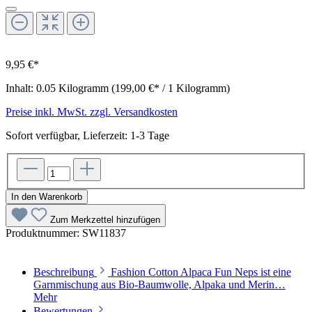
9,95 €*
Inhalt:
0.05 Kilogramm
(199,00 €* / 1 Kilogramm)
Preise inkl. MwSt. zzgl. Versandkosten
Sofort verfügbar, Lieferzeit: 1-3 Tage
In den Warenkorb
Zum Merkzettel hinzufügen
Produktnummer:
SW11837
Beschreibung
Fashion Cotton Alpaca Fun Neps ist eine
Garnmischung aus Bio-Baumwolle, Alpaka und Merin…
Mehr
Bewertungen