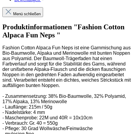
Menü schließen
Produktinformationen "Fashion Cotton
Alpaca Fun Neps "
Fashion Cotton Alpaca Fun Neps ist eine Garnmischung aus
Bio-Baumwolle, Alpaka und Merinowolle mit bunten Noppen
aus Polyamid. Der Baumwoll-Trägerfaden hat einen
Farbverlauf und sorgt für die Stabilität des Garns, während
der unifarbene Alpaka-Flausch und die dicken flauschigen
Noppen in den gedrehten Faden aufwendig eingearbeitet
sind. Verarbeitet entsteht ein dichtes, weiches Strickstück mit
auffälligen bunten Noppen.
- Zusammensetzung: 38% Bio-Baumwolle, 32% Polyamid,
17% Alpaka, 13% Merinowolle
- Lauflänge: 215m / 50g
- Nadelstärke: 4 mm
- Maschenprobe: 22M und 40R = 10x10cm
- Verbrauch: Gr. 40 = 550g
- Pflege: 30 Grad Wollwäsche/Feinwäsche
- mulesing-free