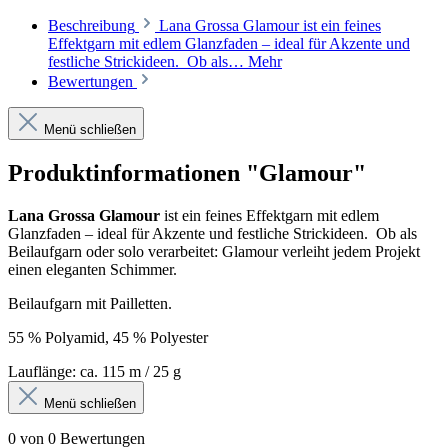
Beschreibung
Lana Grossa Glamour ist ein feines
Effektgarn mit edlem Glanzfaden – ideal für Akzente und
festliche Strickideen. Ob als…
Mehr
Bewertungen
Menü schließen
Produktinformationen "Glamour"
Lana Grossa Glamour
ist ein feines Effektgarn mit edlem
Glanzfaden – ideal für Akzente und festliche Strickideen. Ob als
Beilaufgarn oder solo verarbeitet: Glamour verleiht jedem Projekt
einen eleganten Schimmer.
Beilaufgarn mit Pailletten.
55 % Polyamid, 45 % Polyester
Lauflänge: ca. 115 m / 25 g
Menü schließen
0 von 0 Bewertungen