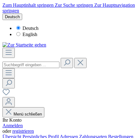
Zum Hauptinhalt springen
Zur Suche springen
Zur Hauptnavigation
springen
Deutsch
Deutsch
English
Menü schließen
Ihr Konto
Anmelden
oder
registrieren
Übersicht
Persönliches Profil
Adressen
Zahlungsarten
Bestellungen