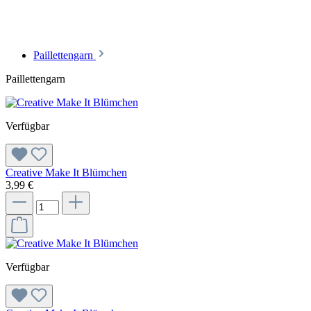
Paillettengarn
Paillettengarn
Verfügbar
Creative Make It Blümchen
3,99 €
Verfügbar