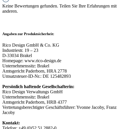
Keine Bewertungen gefunden. Teilen Sie Ihre Erfahrungen mit
anderen.
Angaben zur Produktsicherheit:
Rico Design GmbH & Co. KG
Industriestr. 19 – 23
D-33034 Brakel
Homepage: www.rico-design.de
Unternehmenssitz: Brakel
Amtsgericht Paderborn, HRA 2778
Umsatzsteuer-ID-Nr.: DE 125482893
Persönlich haftende Gesellschafterin:
Rico Design Verwaltungs GmbH
Unternehmenssitz: Brakel
Amtsgericht Paderborn, HRB 4377
Vertretungsberechtigter Geschäftsführer: Yvonne Jacoby, Franz
Jacoby
Kontakt:
Telefon: +49 (0)52 51 2882-0