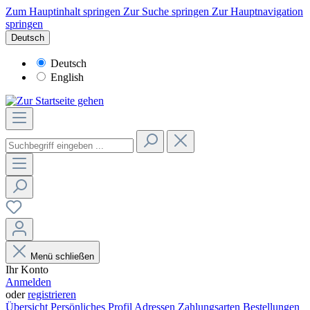
Zum Hauptinhalt springen
Zur Suche springen
Zur Hauptnavigation
springen
Deutsch
Deutsch
English
Menü schließen
Ihr Konto
Anmelden
oder
registrieren
Übersicht
Persönliches Profil
Adressen
Zahlungsarten
Bestellungen