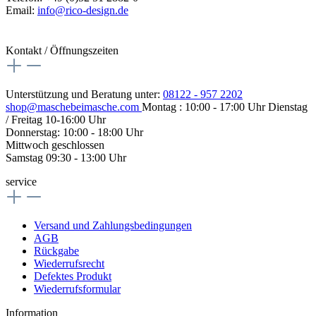
Email:
info@rico-design.de
Kontakt / Öffnungszeiten
Unterstützung und Beratung unter:
08122 - 957 2202
shop@maschebeimasche.com
Montag : 10:00 - 17:00 Uhr Dienstag
/ Freitag 10-16:00 Uhr
Donnerstag: 10:00 - 18:00 Uhr
Mittwoch geschlossen
Samstag 09:30 - 13:00 Uhr
service
Versand und Zahlungsbedingungen
AGB
Rückgabe
Wiederrufsrecht
Defektes Produkt
Wiederrufsformular
Information