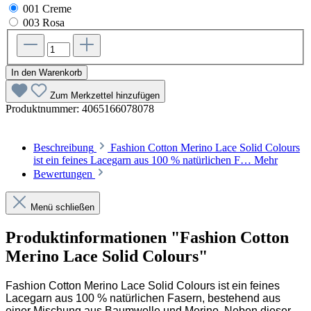
001 Creme
003 Rosa
In den Warenkorb
Zum Merkzettel hinzufügen
Produktnummer:
4065166078078
Beschreibung
Fashion Cotton Merino Lace Solid Colours
ist ein feines Lacegarn aus 100 % natürlichen F…
Mehr
Bewertungen
Menü schließen
Produktinformationen "Fashion Cotton
Merino Lace Solid Colours"
Fashion Cotton Merino Lace Solid Colours ist ein feines
Lacegarn aus 100 % natürlichen Fasern, bestehend aus
einer Mischung aus Baumwolle und Merino. Neben dieser