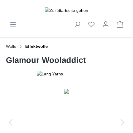
inhalt springen
Wolle
Effektwolle
Glamour Wooladdict